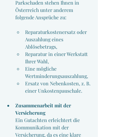
Parkschaden stehen Ihnen in 
Österreich unter anderem 
folgende Ansprüche zu:
Reparaturkostenersatz oder 
Auszahlung eines 
Ablösebetrags,
Reparatur in einer Werkstatt 
Ihrer Wahl,
Eine mögliche 
Wertminderungsauszahlung,
Ersatz von Nebenkosten, z. B. 
einer Unkostenpauschale.
Zusammenarbeit mit der 
Versicherung
Ein Gutachten erleichtert die 
Kommunikation mit der 
Versicherung, da es eine klare 