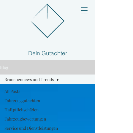
Dein Gutachter
Blog
Branchennews und Trends
All Posts
Fahrzeuggutachten
Haftpflichschäden
Fahrzeugbewertungen
Service und Dienstleistungen