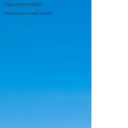
Tipps und Ratschläge
Branchennews und Trends