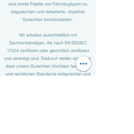
eine breite Palette von Fahrzeugtypen zu
begutachten und detaillierte, objektive
Gutachten bereitzustellen.
Wir arbeiten ausschließlich mit
Sachverständigen, die nach EN ISO/IEC
17024 zertifiziert oder gerichtlich zertifiziert
und vereidigt sind. Dadurch stellen wir sicher,
dass unsere Gutachten höchsten fachlichen
und rechtlichen Standards entsprechen und
sowohl bei Versicherungen als auch vor
Gericht anerkannt werden.