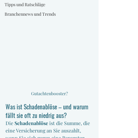
Tipps und Ratschläge
Branchennews und Trends
Gutachtenbooster?
Was ist Schadenablöse – und warum 
fällt sie oft zu niedrig aus?
Die 
Schadenablöse
 ist die Summe, die 
eine Versicherung an Sie auszahlt, 
wenn Sie sich gegen eine Reparatur 