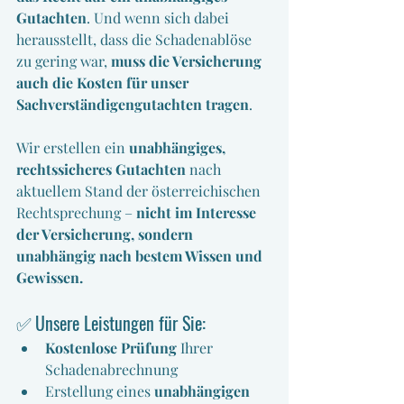
Gutachten
. Und wenn sich dabei 
herausstellt, dass die Schadenablöse 
zu gering war, 
muss die Versicherung 
auch die Kosten für unser 
Sachverständigengutachten tragen
.
Wir erstellen ein 
unabhängiges, 
rechtssicheres Gutachten
 nach 
aktuellem Stand der österreichischen 
Rechtsprechung – 
nicht im Interesse 
der Versicherung, sondern 
unabhängig nach bestem Wissen und 
Gewissen.
✅ 
Unsere Leistungen für Sie:
Kostenlose Prüfung
 Ihrer 
Schadenabrechnung
Erstellung eines 
unabhängigen 