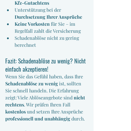
Kfz-Gutachtens
Unterstützung bei der 
Durchsetzung Ihrer Ansprüche
Keine Vorkosten
 für Sie – im 
Regelfall zahlt die Versicherung
Schadenablöse nicht zu gering 
berechnet
Fazit: Schadenablöse zu wenig? Nicht 
einfach akzeptieren!
Wenn Sie das Gefühl haben, dass Ihre 
Schadenablöse zu wenig
 ist, sollten 
Sie schnell handeln. Die Erfahrung 
zeigt: Viele Ablöseangebote sind 
nicht 
rechtens
. Wir prüfen Ihren Fall 
kostenlos
 und setzen Ihre Ansprüche 
professionell und unabhängig
 durch.