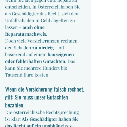
entscheiden. In Österreich haben Sie 
als Geschädigter das Recht, sich den 
Unfallschaden in Geld abgelten zu 
lassen – 
auch ohne 
Reparaturnachweis
.
Doch viele Versicherungen rechnen 
den Schaden 
zu niedrig
 – oft 
basierend auf einem 
hauseigenen 
oder fehlerhaften Gutachten
. Das 
kann Sie mehrere Hundert bis 
Tausend Euro kosten.
Wenn die Versicherung falsch rechnet, 
gilt: Sie muss unser Gutachten 
bezahlen
Die österreichische Rechtsprechung 
ist klar: 
Als Geschädigter haben Sie 
das Recht auf ein unabhängiges 