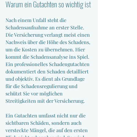
Warum ein Gutachten so wichtig ist
Nach einem Unfall steht die 
Schadensaufnahme an erster Stelle. 
Die Versicherung verlangt meist einen 
Nachweis über die Höhe des Schadens, 
um die Kosten zu übernehmen. Hier 
kommt die Schadensanalyse ins Spiel. 
Ein professionelles Schadengutachten 
dokumentiert den Schaden detailliert 
und objektiv. Es dient als Grundlage 
für die Schadensregulierung und 
schützt Sie vor möglichen 
Streitigkeiten mit der Versicherung.
Ein Gutachten umfasst nicht nur die 
sichtbaren Schäden, sondern auch 
versteckte Mängel, die auf den ersten 