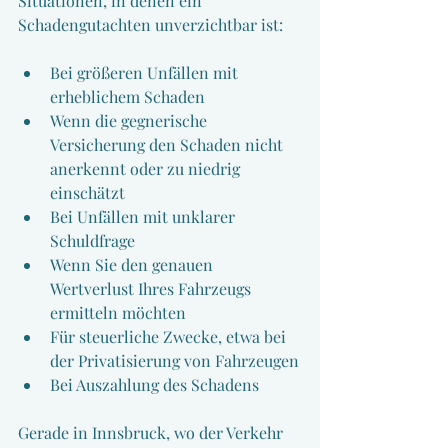
Situationen, in denen ein 
Schadengutachten unverzichtbar ist:
Bei größeren Unfällen mit 
erheblichem Schaden
Wenn die gegnerische 
Versicherung den Schaden nicht 
anerkennt oder zu niedrig 
einschätzt
Bei Unfällen mit unklarer 
Schuldfrage
Wenn Sie den genauen 
Wertverlust Ihres Fahrzeugs 
ermitteln möchten
Für steuerliche Zwecke, etwa bei 
der Privatisierung von Fahrzeugen
Bei Auszahlung des Schadens 
Gerade in Innsbruck, wo der Verkehr 