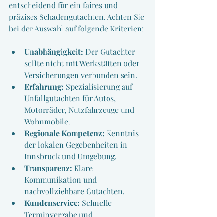
entscheidend für ein faires und 
präzises Schadengutachten. Achten Sie 
bei der Auswahl auf folgende Kriterien:
Unabhängigkeit:
 Der Gutachter 
sollte nicht mit Werkstätten oder 
Versicherungen verbunden sein.
Erfahrung:
 Spezialisierung auf 
Unfallgutachten für Autos, 
Motorräder, Nutzfahrzeuge und 
Wohnmobile.
Regionale Kompetenz:
 Kenntnis 
der lokalen Gegebenheiten in 
Innsbruck und Umgebung.
Transparenz:
 Klare 
Kommunikation und 
nachvollziehbare Gutachten.
Kundenservice:
 Schnelle 
Terminvergabe und 