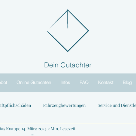
Dein Gutachter
bot
Online Gutachten
Infos
FAQ
Kontakt
Blog
aftpflichschäden
Fahrzeugbewertungen
Service und Dienstl
ias Knappe
14. März 2025
2 Min. Lesezeit
nnews und Trends