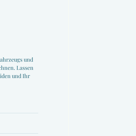
Fahrzeugs und 
chnen. Lassen 
iden und Ihr 