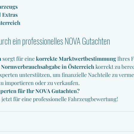
hrzeugs
 Extras
terreich
durch ein professionelles NOVA Gutachten
n
 sorgt für eine 
korrekte Marktwertbestimmung
 Ihres 
 
Normverbrauchsabgabe in Österreich
 korrekt zu bere
xperten unterstützen, um finanzielle Nachteile zu verme
zu importieren oder zu verkaufen.
xperten für Ihr NOVA Gutachten?
 jetzt für eine professionelle Fahrzeugbewertung!