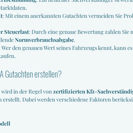
Marktdaten.
t
: Mit einem anerkannten Gutachten vermeiden Sie Pro
r Steuerlast
: Durch eine genaue Bewertung zahlen Sie n
llende 
Normverbrauchsabgabe
.
: Wer den genauen Wert seines Fahrzeugs kennt, kann es
kaufen.
A Gutachten erstellen?
wird in der Regel von 
zertifizierten Kfz-Sachverständ
en erstellt. Dabei werden verschiedene Faktoren berücksic
dell