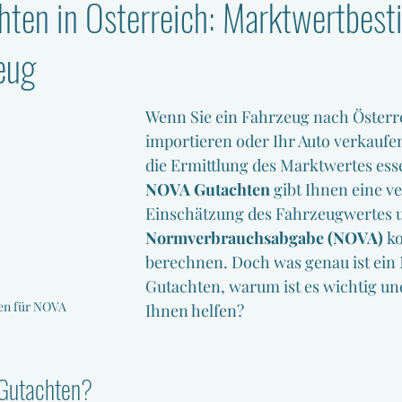
ten in Österreich: Marktwertbes
zeug
Wenn Sie ein Fahrzeug nach Österr
importieren oder Ihr Auto verkaufen
die Ermittlung des Marktwertes esse
NOVA Gutachten
 gibt Ihnen eine ve
Einschätzung des Fahrzeugwertes und
Normverbrauchsabgabe (NOVA)
 k
berechnen. Doch was genau ist ein
Gutachten, warum ist es wichtig un
en für NOVA
Ihnen helfen?
 Gutachten?