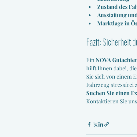
Zustand des Fa
Ausstattung und
Marktlage in Ös
Fazit: Sicherheit 
Ein 
NOVA Gutachte
hilft Ihnen dabei, die
Sie sich von einem E
Fahrzeug stressfrei 
Suchen Sie einen E
Kontaktieren Sie uns