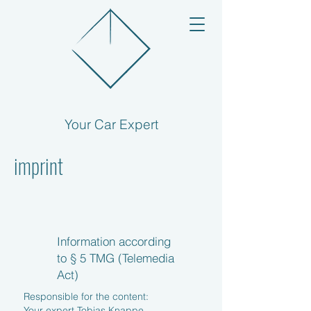
Your Car Expert
imprint
Information according
to § 5 TMG (Telemedia
Act)
Responsible for the content:
Your expert Tobias Knappe