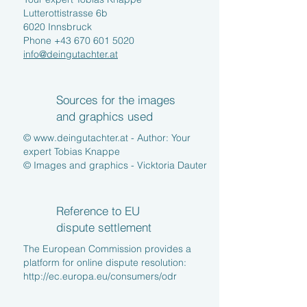
Lutterottistrasse 6b
6020 Innsbruck
Phone
+43 670 601 5020
info@deingutachter.at
Sources for the images
and graphics used
©
www.deingutachter.at
- Author: Your
expert Tobias Knappe
© Images and graphics - Vicktoria Dauter
Reference to EU
dispute settlement
The European Commission provides a
platform for online dispute resolution:
http://ec.europa.eu/consumers/odr