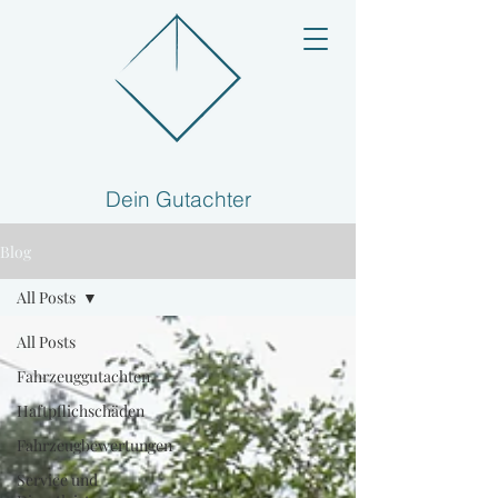
Dein Gutachter
Blog
All Posts
All Posts
Fahrzeuggutachten
Haftpflichschäden
Fahrzeugbewertungen
Service und