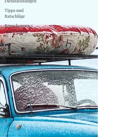
Dienstleistungen
Tipps und
Ratschläge
Branchennews
und Trends