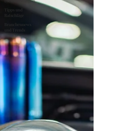
Dienstleistungen
Tipps und
Ratschläge
Branchennews
und Trends