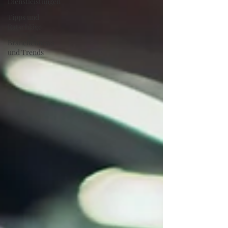
Dienstleistungen
Tipps und
Ratschläge
Branchennews
und Trends