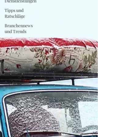
Dienstleistungen
Tipps und
Ratschläge
Branchennews
und Trends