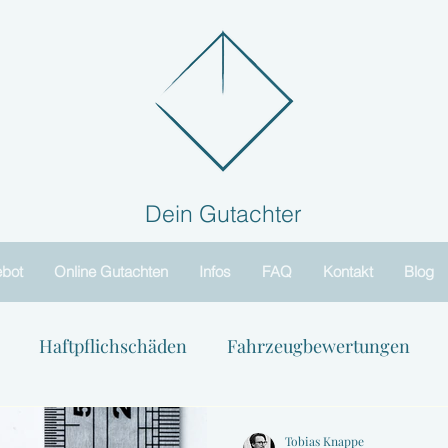
Dein Gutachter
bot
Online Gutachten
Infos
FAQ
Kontakt
Blog
Haftpflichschäden
Fahrzeugbewertungen
n
Tipps und Ratschläge
Branchennews und Tre
Tobias Knappe