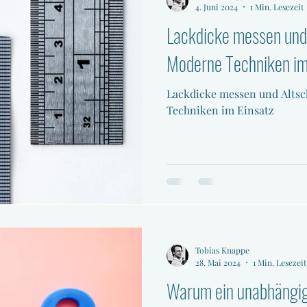
4. Juni 2024
1 Min. Lesezeit
Lackdicke messen und 
Moderne Techniken im
Lackdicke messen und Alts
Techniken im Einsatz
Tobias Knappe
28. Mai 2024
1 Min. Lesezeit
Warum ein unabhängig