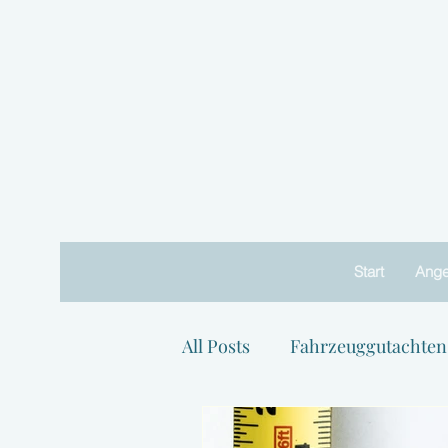
Start
Ange
All Posts
Fahrzeuggutachten
Service und Dienstleistunge