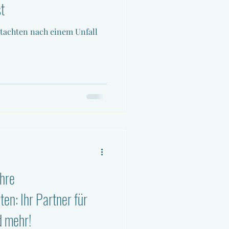
st
tachten nach einem Unfall
Ihre
en: Ihr Partner für
d mehr!