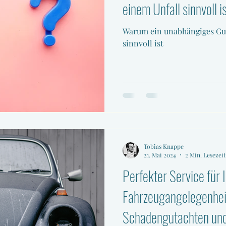
einem Unfall sinnvoll i
Warum ein unabhängiges Gu
sinnvoll ist
Tobias Knappe
21. Mai 2024
2 Min. Lesezeit
Perfekter Service für 
Fahrzeugangelegenheit
Schadengutachten un