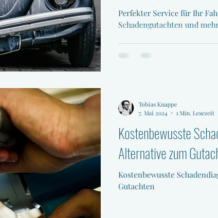
Perfekter Service für Ihr Fah
Schadengutachten und meh
Tobias Knappe
7. Mai 2024
1 Min. Lesezeit
Kostenbewusste Schad
Alternative zum Gutac
Kostenbewusste Schadendiag
Gutachten