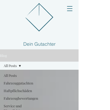
Dein Gutachter
Blog
All Posts
All Posts
Fahrzeuggutachten
Haftpflichschäden
Fahrzeugbewertungen
Service und