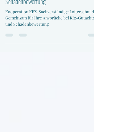
Ansprüche bei Kfz-Gutachten und
Schadenbewertung
Kooperation KFZ-Sachverständige Lotterschmid:
Gemeinsam für Ihre Ansprüche bei Kfz-Gutachten
und Schadenbewertung