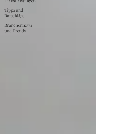
Dienstleistungen
Tipps und
Ratschläge
Branchennews
und Trends