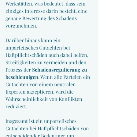
Werkstätten, was bedeutet, dass sein 
einziges Interesse darin besteht, eine 
genaue Bewertung des Schadens 
vorzunehmen.
Darüber hinaus kann ein 
unparteiisches Gutachten bei 
Haftpflichtschäden auch dabei helfen, 
Streitigkeiten zu vermeiden und den 
Prozess der 
Schadensregulierung zu 
beschleunigen
. Wenn alle Parteien ein 
Gutachten von einem neutralen 
Experten akzeptieren, wird die 
Wahrscheinlichkeit von Konflikten 
reduziert.
Insgesamt ist ein unparteiisches 
Gutachten bei Haftpflichtschäden von 
entscheidender Bedeutung, um 