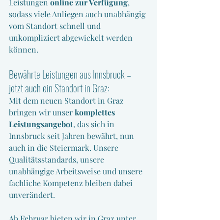
Leistungen 
online zur Verfügung
, 
sodass viele Anliegen auch unabhängig 
vom Standort schnell und 
unkompliziert abgewickelt werden 
können.
Bewährte Leistungen aus Innsbruck – 
jetzt auch ein Standort in Graz:
Mit dem neuen Standort in Graz 
bringen wir unser 
komplettes 
Leistungsangebot
, das sich in 
Innsbruck seit Jahren bewährt, nun 
auch in die Steiermark. Unsere 
Qualitätsstandards, unsere 
unabhängige Arbeitsweise und unsere 
fachliche Kompetenz bleiben dabei 
unverändert.
Ab Februar bieten wir in Graz unter 