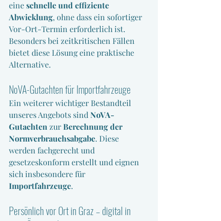
eine 
schnelle und effiziente 
Abwicklung
, ohne dass ein sofortiger 
Vor-Ort-Termin erforderlich ist. 
Besonders bei zeitkritischen Fällen 
bietet diese Lösung eine praktische 
Alternative.
NoVA-Gutachten für Importfahrzeuge
Ein weiterer wichtiger Bestandteil 
unseres Angebots sind 
NoVA-
Gutachten
 zur 
Berechnung der 
Normverbrauchsabgabe
. Diese 
werden fachgerecht und 
gesetzeskonform erstellt und eignen 
sich insbesondere für 
Importfahrzeuge
.
Persönlich vor Ort in Graz – digital in 