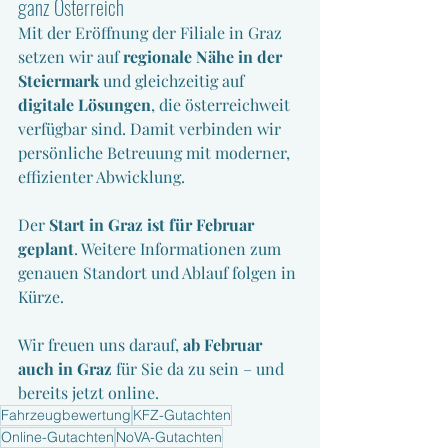
ganz Österreich
Mit der Eröffnung der Filiale in Graz 
setzen wir auf 
regionale Nähe in der 
Steiermark
 und gleichzeitig auf 
digitale Lösungen
, die österreichweit 
verfügbar sind. Damit verbinden wir 
persönliche Betreuung mit moderner, 
effizienter Abwicklung.
Der 
Start in Graz ist für Februar 
geplant
. Weitere Informationen zum 
genauen Standort und Ablauf folgen in 
Kürze.
Wir freuen uns darauf, 
ab Februar 
auch in Graz
 für Sie da zu sein – und 
bereits jetzt online.
Fahrzeugbewertung
KFZ-Gutachten
Online-Gutachten
NoVA-Gutachten