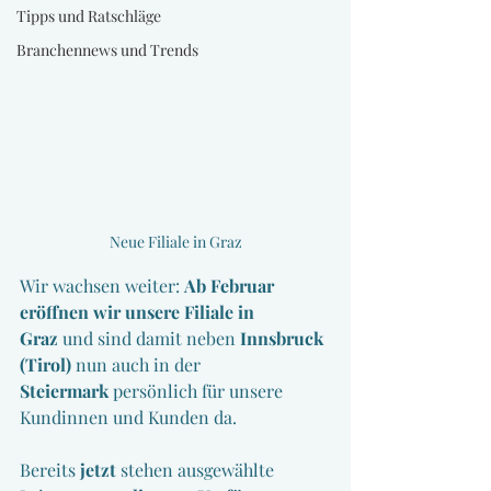
Tipps und Ratschläge
Branchennews und Trends
Neue Filiale in Graz
Wir wachsen weiter: 
Ab Februar 
eröffnen wir unsere Filiale in 
Graz
 und sind damit neben 
Innsbruck 
(Tirol)
 nun auch in der 
Steiermark
 persönlich für unsere 
Kundinnen und Kunden da.
Bereits 
jetzt
 stehen ausgewählte 