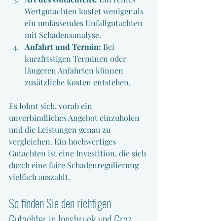
Wertgutachten kostet weniger als 
ein umfassendes Unfallgutachten 
mit Schadensanalyse.
Anfahrt und Termin:
 Bei 
kurzfristigen Terminen oder 
längeren Anfahrten können 
zusätzliche Kosten entstehen.
Es lohnt sich, vorab ein 
unverbindliches Angebot einzuholen 
und die Leistungen genau zu 
vergleichen. Ein hochwertiges 
Gutachten ist eine Investition, die sich 
durch eine faire Schadenregulierung 
vielfach auszahlt.
So finden Sie den richtigen 
Gutachter in Innsbruck und Graz