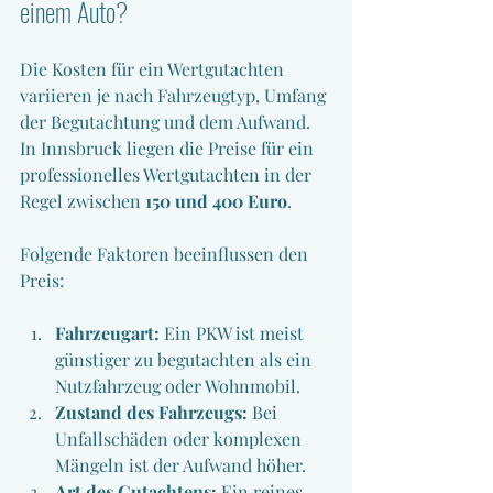
einem Auto?
Die Kosten für ein Wertgutachten 
variieren je nach Fahrzeugtyp, Umfang 
der Begutachtung und dem Aufwand. 
In Innsbruck liegen die Preise für ein 
professionelles Wertgutachten in der 
Regel zwischen 
150 und 400 Euro
. 
Folgende Faktoren beeinflussen den 
Preis:
Fahrzeugart:
 Ein PKW ist meist 
günstiger zu begutachten als ein 
Nutzfahrzeug oder Wohnmobil.
Zustand des Fahrzeugs:
 Bei 
Unfallschäden oder komplexen 
Mängeln ist der Aufwand höher.
Art des Gutachtens:
 Ein reines 