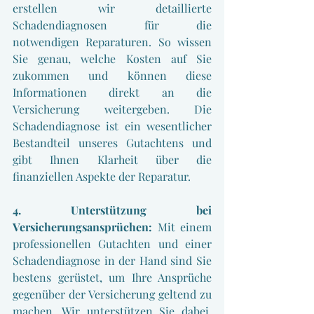
erstellen wir detaillierte 
Schadendiagnosen für die 
notwendigen Reparaturen. So wissen 
Sie genau, welche Kosten auf Sie 
zukommen und können diese 
Informationen direkt an die 
Versicherung weitergeben. Die 
Schadendiagnose ist ein wesentlicher 
Bestandteil unseres Gutachtens und 
gibt Ihnen Klarheit über die 
finanziellen Aspekte der Reparatur.
4. Unterstützung bei 
Versicherungsansprüchen:
 Mit einem 
professionellen Gutachten und einer 
Schadendiagnose in der Hand sind Sie 
bestens gerüstet, um Ihre Ansprüche 
gegenüber der Versicherung geltend zu 
machen. Wir unterstützen Sie dabei, 