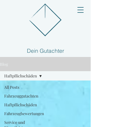
Dein Gutachter
Blog
Haftpflichschäden
All Posts
Fahrzeuggutachten
Haftpflichschäden
Fahrzeugbewertungen
Service und