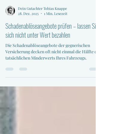
Dein Gutachter Tobias Knappe
28. Dez. 2025
1 Min. Lesezeit
Schadenablöseangebote prüfen – lassen Sie
sich nicht unter Wert bezahlen
Die Schadenablöseangebote der gegnerischen
Versicherung decken oft nicht einmal die Hälfte des
tatsächlichen Minderwerts Ihres Fahrzeugs.